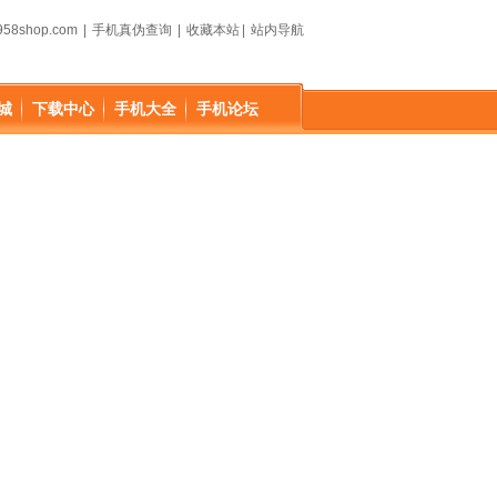
58shop.com
|
手机真伪查询
|
收藏本站
|
站内导航
城
下载中心
手机大全
手机论坛