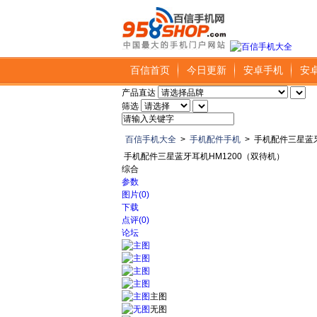
百信首页
今日更新
安卓手机
安
产品直达
筛选
百信手机大全
>
手机配件手机
>
手机配件三星蓝牙
手机配件三星蓝牙耳机HM1200（双待机）
综合
参数
图片(0)
下载
点评(0)
论坛
主图
无图