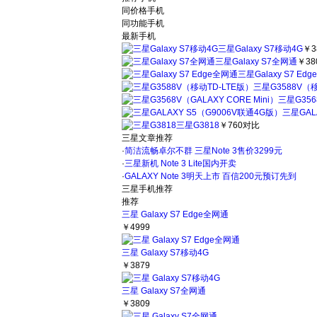
同价格手机
同功能手机
最新手机
三星Galaxy S7移动4G
￥3
三星Galaxy S7全网通
￥38
三星Galaxy S7 Ed
三星G3588V（移
三星G356
三星GAL
三星G3818
￥760
对比
三星文章推荐
·
简洁流畅卓尔不群 三星Note 3售价3299元
·
三星新机 Note 3 Lite国内开卖
·
GALAXY Note 3明天上市 百信200元预订先到
三星手机推荐
推荐
三星 Galaxy S7 Edge全网通
￥4999
三星 Galaxy S7移动4G
￥3879
三星 Galaxy S7全网通
￥3809