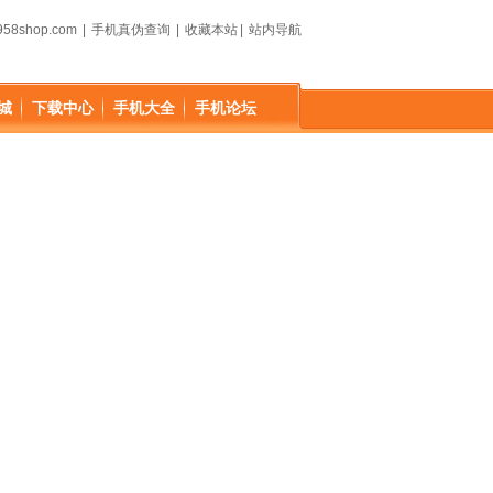
58shop.com
|
手机真伪查询
|
收藏本站
|
站内导航
城
下载中心
手机大全
手机论坛