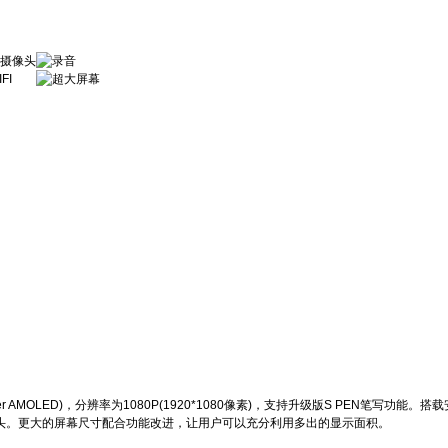
uper AMOLED)，分辨率为1080P(1920*1080像素)，支持升级版S PEN笔写功
双摄像头。更大的屏幕尺寸配合功能改进，让用户可以充分利用多出的显示面积。