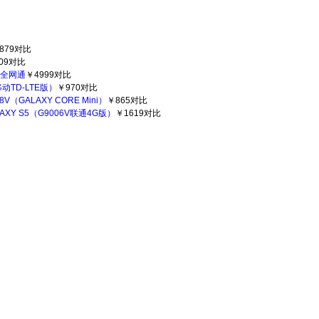
879
对比
09
对比
ge全网通
￥4999
对比
动TD-LTE版）
￥970
对比
8V（GALAXY CORE Mini）
￥865
对比
AXY S5（G9006V联通4G版）
￥1619
对比