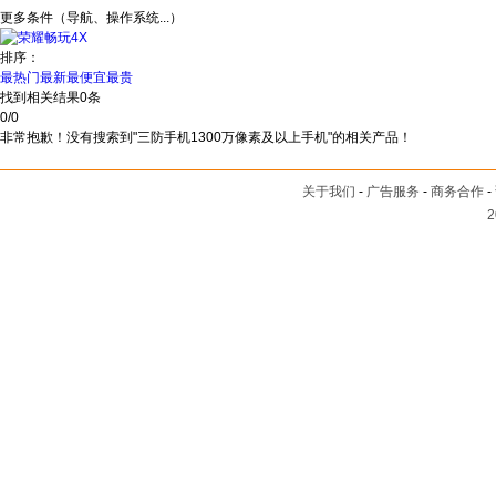
更多条件（导航、操作系统...）
排序：
最热门
最新
最便宜
最贵
找到相关结果
0
条
0
/
0
非常抱歉！没有搜索到"三防手机1300万像素及以上手机"的相关产品！
关于我们
-
广告服务
-
商务合作
-