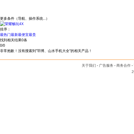
更多条件（导航、操作系统...）
排序：
最热门
最新
最便宜
最贵
找到相关结果
0
条
0
/
0
非常抱歉！没有搜索到"羽博、山水手机大全"的相关产品！
关于我们
-
广告服务
-
商务合作
-