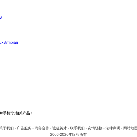
S
ux
Symbian
ile手机"的相关产品！
关于我们
-
广告服务
-
商务合作
-
诚征英才
-
联系我们
-
友情链接
-
法律声明
-
网站地
2006-2026年版权所有