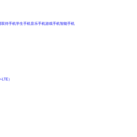
网双待手机
学生手机
音乐手机
游戏手机
智能手机
-LTE）