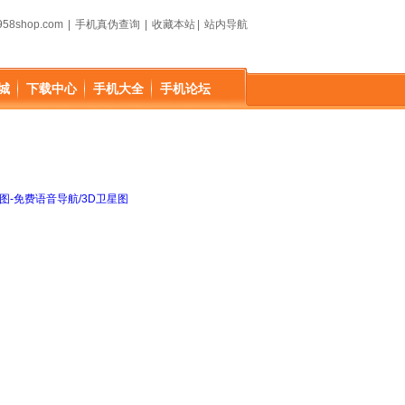
58shop.com
|
手机真伪查询
|
收藏本站
|
站内导航
城
下载中心
手机大全
手机论坛
图-免费语音导航/3D卫星图