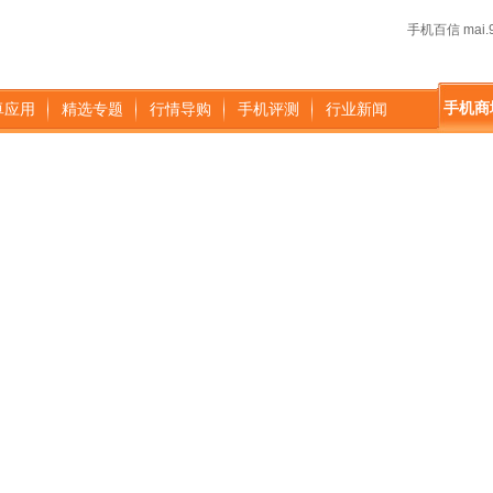
手机百信 mai.9
手机商
卓应用
精选专题
行情导购
手机评测
行业新闻
）