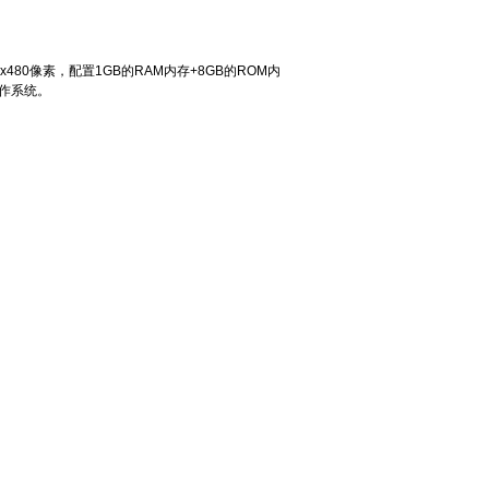
x480像素，配置1GB的RAM内存+8GB的ROM内
操作系统。