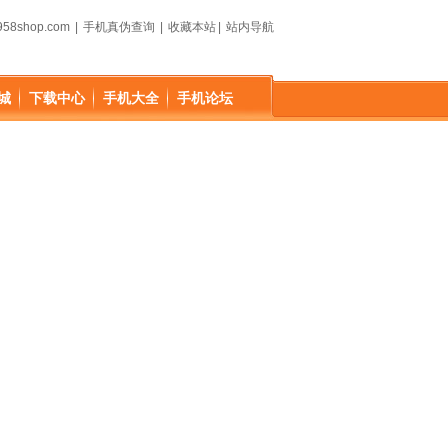
58shop.com
|
手机真伪查询
|
收藏本站
|
站内导航
城
下载中心
手机大全
手机论坛