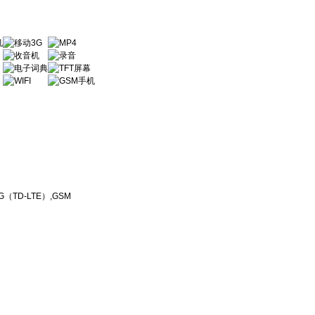
TD-LTE）,GSM