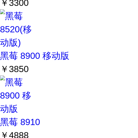
￥3300
黑莓 8900 移动版
￥3850
黑莓 8910
￥4888