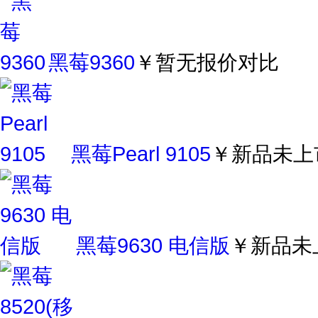
黑莓9360
￥暂无报价
对比
黑莓Pearl 9105
￥新品未上
黑莓9630 电信版
￥新品未