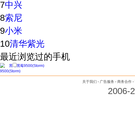
7
中兴
8
索尼
9
小米
10
清华紫光
最近浏览过的手机
黑莓9500(Storm)
关于我们
-
广告服务
-
商务合作
-
2006