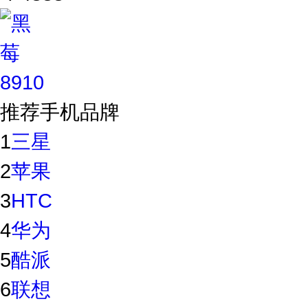
推荐手机品牌
1
三星
2
苹果
3
HTC
4
华为
5
酷派
6
联想