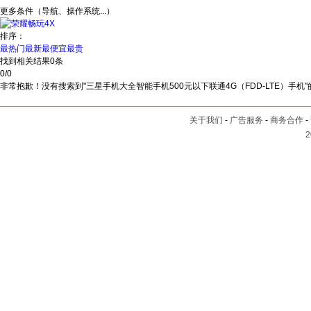
更多条件（导航、操作系统...）
排序：
最热门
最新
最便宜
最贵
找到相关结果
0
条
0
/
0
非常抱歉！没有搜索到"三星手机大全智能手机500元以下联通4G（FDD-LTE）手机
关于我们
-
广告服务
-
商务合作
-