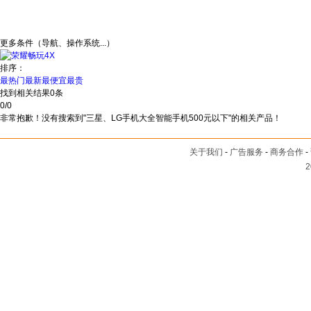
更多条件（导航、操作系统...）
排序：
最热门
最新
最便宜
最贵
找到相关结果
0
条
0
/
0
非常抱歉！没有搜索到"三星、LG手机大全智能手机500元以下"的相关产品！
关于我们
-
广告服务
-
商务合作
-