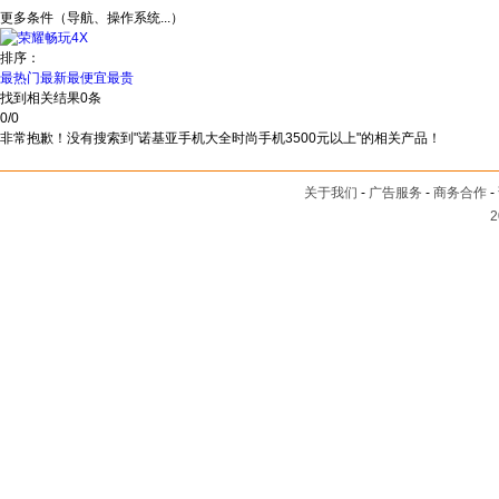
更多条件（导航、操作系统...）
排序：
最热门
最新
最便宜
最贵
找到相关结果
0
条
0
/
0
非常抱歉！没有搜索到"诺基亚手机大全时尚手机3500元以上"的相关产品！
关于我们
-
广告服务
-
商务合作
-