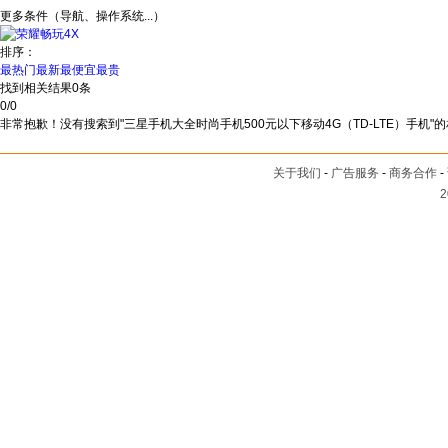
更多条件（导航、操作系统...）
排序：
最热门
最新
最便宜
最贵
找到相关结果
0
条
0
/
0
非常抱歉！没有搜索到"三星手机大全时尚手机500元以下移动4G（TD-LTE）手机"
关于我们
-
广告服务
-
商务合作
-