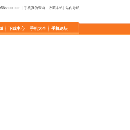
58shop.com
|
手机真伪查询
|
收藏本站
|
站内导航
城
下载中心
手机大全
手机论坛