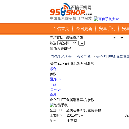
百信首页
今日更新
安卓手机
安
产品直达
筛选
百信手机大全
>
金立手机
>
金立ELIFE金属活塞
金立ELIFE金属活塞耳机参数
综合
参数
图片(0)
下载
点评(0)
论坛
金立ELIFE金属活塞耳机 参数
金立ELIFE金属活塞耳机 主要参数
上市时间：
2015年5月
J
蓝牙：
不支持