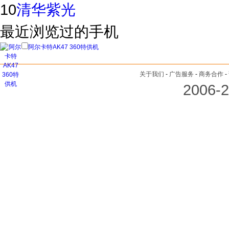
10
清华紫光
最近浏览过的手机
阿尔卡特AK47 360特供机
关于我们
-
广告服务
-
商务合作
-
2006