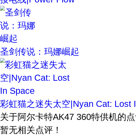
圣剑传说：玛娜崛起
彩虹猫之迷失太空|Nyan Cat: Lost I
关于
阿尔卡特AK47 360特供机
的点
暂无相关点评！