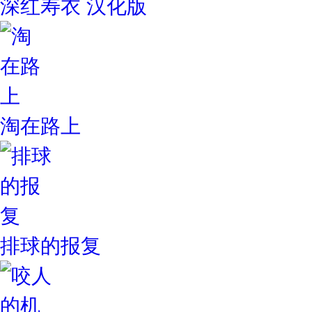
深红寿衣 汉化版
淘在路上
排球的报复