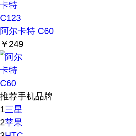
阿尔卡特 C60
￥249
推荐手机品牌
1
三星
2
苹果
3
HTC