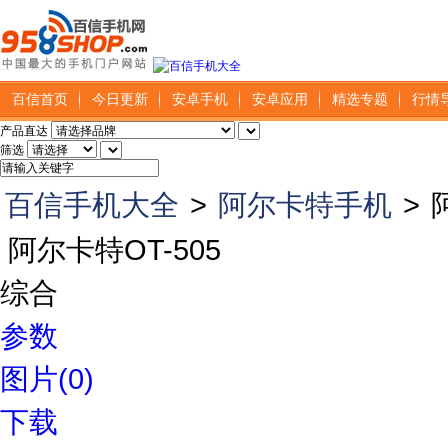
百信首页
今日更新
安卓手机
安卓应用
精选专题
行情
产品直达
筛选
百信手机大全
>
阿尔卡特手机
>
阿尔卡特OT-505
综合
参数
图片(0)
下载